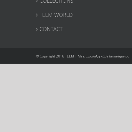
COLLECTIONS
TEEM WORLD
CONTACT
© Copyright 2018 TEEM | Με επιφύλαξη κάθε δικαιώματος.