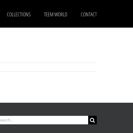
COLLECTIONS
TEEM WORLD
CONTACT
arch
: